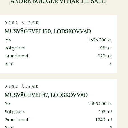
ANDRE BOLIGER VI HAR TIL SALG
9982
ÅLBÆK
MUSVÅGEVEJ 160, LODSKOVVAD
Pris
1.595.000 kr.
Boligareal
96 m²
Grundareal
929 m²
Rum
4
9982
ÅLBÆK
MUSVÅGEVEJ 87, LODSKOVVAD
Pris
1.695.000 kr.
Boligareal
102 m²
Grundareal
1.240 m²
Rum
5