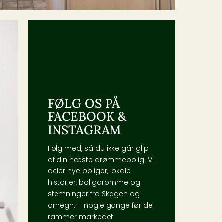
FØLG OS PÅ
FACEBOOK &
INSTAGRAM
Følg med, så du ikke går glip
af din næste drømmebolig. Vi
deler nye boliger, lokale
historier, boligdrømme og
stemninger fra Skagen og
omegn. – nogle gange før de
rammer markedet.