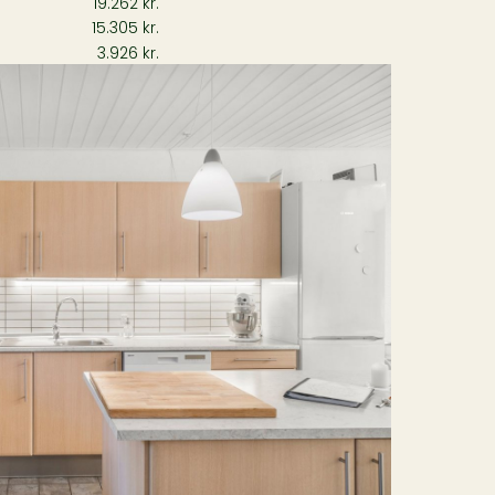
19.262 kr.
15.305 kr.
3.926 kr.